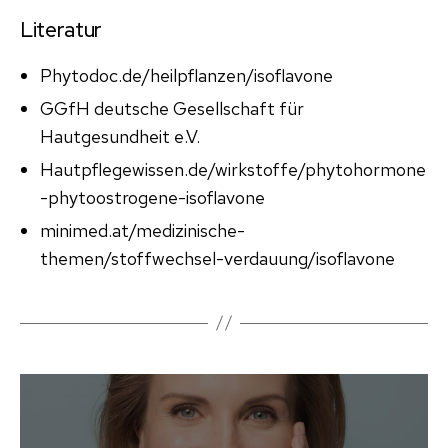
Literatur
Phytodoc.de/heilpflanzen/isoflavone
GGfH deutsche Gesellschaft für
Hautgesundheit e.V.
Hautpflegewissen.de/wirkstoffe/phytohormone
-phytoostrogene-isoflavone
minimed.at/medizinische-
themen/stoffwechsel-verdauung/isoflavone