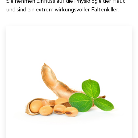
Sie nehmen Einfluss auf die Physiologie der Haut
und sind ein extrem wirkungsvoller Faltenkiller.