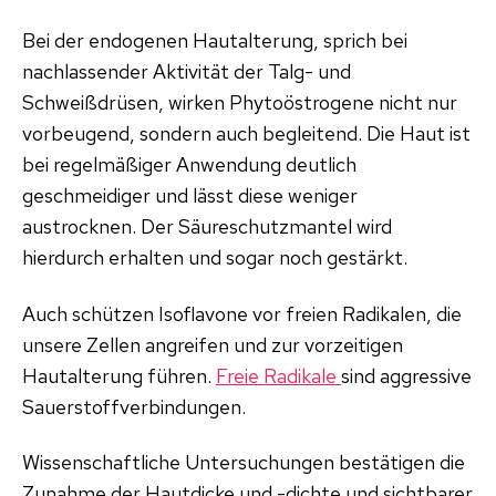
Bei der endogenen Hautalterung, sprich bei
nachlassender Aktivität der Talg- und
Schweißdrüsen, wirken Phytoöstrogene nicht nur
vorbeugend, sondern auch begleitend. Die Haut ist
bei regelmäßiger Anwendung deutlich
geschmeidiger und lässt diese weniger
austrocknen. Der Säureschutzmantel wird
hierdurch erhalten und sogar noch gestärkt.
Auch schützen Isoflavone vor freien Radikalen, die
unsere Zellen angreifen und zur vorzeitigen
Hautalterung führen.
Freie Radikale
sind aggressive
Sauerstoffverbindungen.
Wissenschaftliche Untersuchungen bestätigen die
Zunahme der Hautdicke und -dichte und sichtbarer