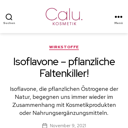
Suchen
Menü
Calu
Kosmetik
Kategorien
WIRKSTOFFE
Isoflavone – pflanzliche
Faltenkiller!
Isoflavone, die pflanzlichen Östrogene der
Natur, begegnen uns immer wieder im
Zusammenhang mit Kosmetikprodukten
oder Nahrungsergänzungsmitteln.
November 9, 2021
Beitragsdatum