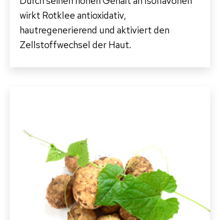
Durch seinen hohen Gehalt an Isoflavonen
wirkt Rotklee antioxidativ,
hautregenerierend und aktiviert den
Zellstoffwechsel der Haut.