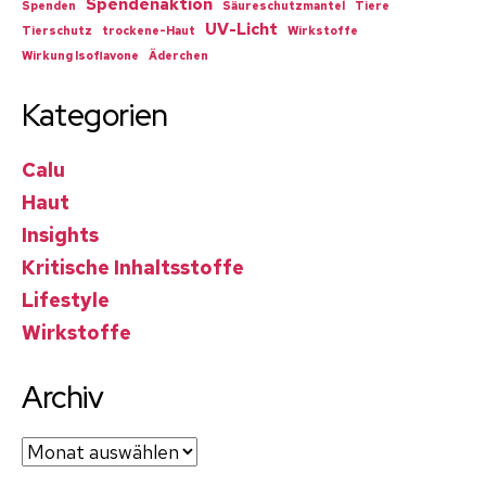
Spendenaktion
Spenden
Säureschutzmantel
Tiere
UV-Licht
Tierschutz
trockene-Haut
Wirkstoffe
Wirkung Isoflavone
Äderchen
Kategorien
Calu
Haut
Insights
Kritische Inhaltsstoffe
Lifestyle
Wirkstoffe
Archiv
Archiv