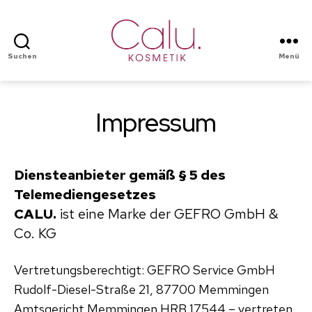
Suchen
Menü
Calu
Kosmetik
Impressum
Diensteanbieter gemäß § 5 des
Telemediengesetzes
CALU.
ist eine Marke der GEFRO GmbH &
Co. KG
Vertretungsberechtigt: GEFRO Service GmbH
Rudolf-Diesel-Straße 21, 87700 Memmingen
Amtsgericht Memmingen HRB 17544 – vertreten