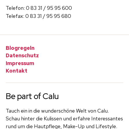
Telefon: 0 83 31 / 95 95 600
Telefax: 0 83 31 / 95 95 680
Blogregeln
Datenschutz
Impressum
Kontakt
Be part of Calu
Tauch ein in die wunderschöne Welt von Calu.
Schau hinter die Kulissen und erfahre Interessantes
rund um die Hautpflege, Make-Up und Lifestyle.