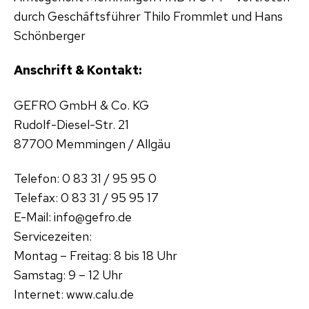
durch Geschäftsführer Thilo Frommlet und Hans
Schönberger
Anschrift & Kontakt:
GEFRO GmbH & Co. KG
Rudolf-Diesel-Str. 21
87700 Memmingen / Allgäu
Telefon: 0 83 31 / 95 95 0
Telefax: 0 83 31 / 95 95 17
E-Mail: info@gefro.de
Servicezeiten:
Montag – Freitag: 8 bis 18 Uhr
Samstag: 9 – 12 Uhr
Internet: www.calu.de