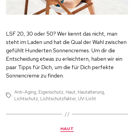
LSF 20, 30 oder 50? Wer kennt das nicht, man
steht im Laden und hat die Qual der Wahl zwischen
gefühlt Hunderten Sonnencremes. Um dir die
Entscheidung etwas zu erleichtern, haben wir ein
paar Tipps für Dich, um die für Dich perfekte
Sonnencreme zu finden.
Anti-Aging
,
Eigenschutz
,
Haut
,
Hautalterung
,
Schlagwörter
Lichtschutz
,
Lichtschutzfaktor
,
UV-Licht
Kategorien
HAUT