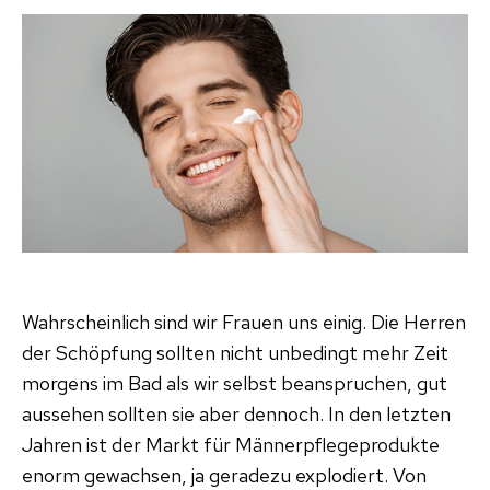
gepf
Männ
Wahrscheinlich sind wir Frauen uns einig. Die Herren
der Schöpfung sollten nicht unbedingt mehr Zeit
morgens im Bad als wir selbst beanspruchen, gut
aussehen sollten sie aber dennoch. In den letzten
Jahren ist der Markt für Männerpflegeprodukte
enorm gewachsen, ja geradezu explodiert. Von