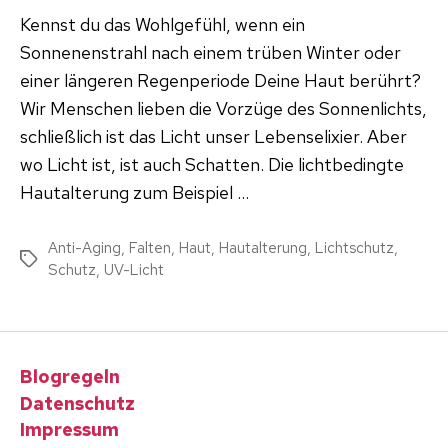
Kennst du das Wohlgefühl, wenn ein
Sonnenenstrahl nach einem trüben Winter oder
einer längeren Regenperiode Deine Haut berührt?
Wir Menschen lieben die Vorzüge des Sonnenlichts,
schließlich ist das Licht unser Lebenselixier. Aber
wo Licht ist, ist auch Schatten. Die lichtbedingte
Hautalterung zum Beispiel …
Anti-Aging
,
Falten
,
Haut
,
Hautalterung
,
Lichtschutz
,
Schlagwörter
Schutz
,
UV-Licht
Blogregeln
Datenschutz
Impressum