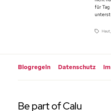
für Tag 
unterst
Haut
Schlagwö
Blogregeln
Datenschutz
Im
Be part of Calu