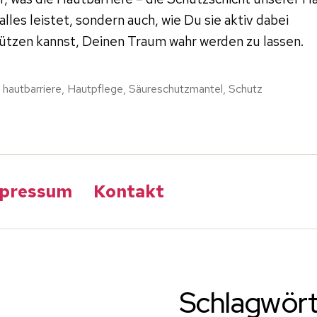
alles leistet, sondern auch, wie Du sie aktiv dabei
ützen kannst, Deinen Traum wahr werden zu lassen.
,
hautbarriere
,
Hautpflege
,
Säureschutzmantel
,
Schutz
rter
pressum
Kontakt
Schlagwör