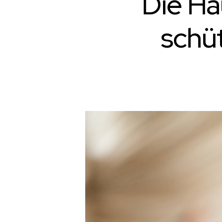
Die Ha
schüt