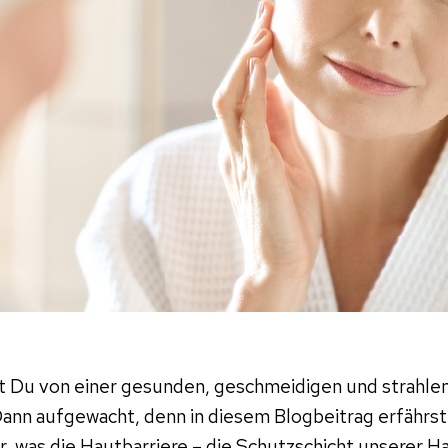
 Du von einer gesunden, geschmeidigen und strahle
ann aufgewacht, denn in diesem Blogbeitrag erfährs
ur, was die Hautbarriere – die Schutzschicht unserer H