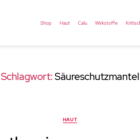
Shop
Haut
Calu
Wirkstoffe
Kritis
Schlagwort:
Säureschutzmantel
Kategorien
HAUT