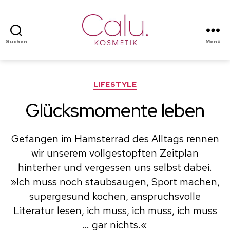
Suchen
Menü
Calu
Kosmetik
Kategorien
LIFESTYLE
Glücksmomente leben
Gefangen im Hamsterrad des Alltags rennen
wir unserem vollgestopften Zeitplan
hinterher und vergessen uns selbst dabei.
»Ich muss noch staubsaugen, Sport machen,
supergesund kochen, anspruchsvolle
Literatur lesen, ich muss, ich muss, ich muss
… gar nichts.«