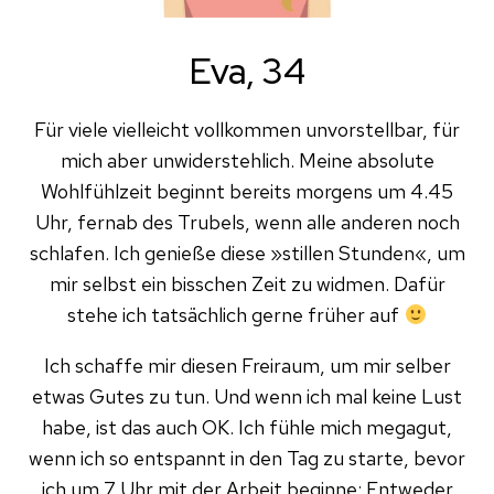
Eva, 34
Für viele vielleicht vollkommen unvorstellbar, für
mich aber unwiderstehlich. Meine absolute
Wohlfühlzeit beginnt bereits morgens um 4.45
Uhr, fernab des Trubels, wenn alle anderen noch
schlafen. Ich genieße diese »stillen Stunden«, um
mir selbst ein bisschen Zeit zu widmen. Dafür
stehe ich tatsächlich gerne früher auf
Ich schaffe mir diesen Freiraum, um mir selber
etwas Gutes zu tun. Und wenn ich mal keine Lust
habe, ist das auch OK. Ich fühle mich megagut,
wenn ich so entspannt in den Tag zu starte, bevor
ich um 7 Uhr mit der Arbeit beginne: Entweder