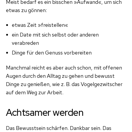
Meist bedarf es ein bisschen »Aufwand«, um sich
etwas zu gönnen:
etwas Zeit »freistellen«
ein Date mit sich selbst oder anderen
verabreden
Dinge für den Genuss vorbereiten
Manchmal reicht es aber auch schon, mit offenen
Augen durch den Alltag zu gehen und bewusst
Dinge zu genießen, wie z. B. das Vogelgezwitscher
auf dem Weg zur Arbeit.
Achtsamer werden
Das Bewusstsein schärfen. Dankbar sein. Das