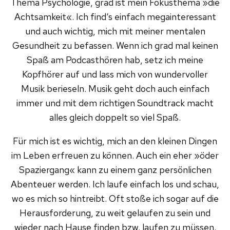
Thema Psychologie, grad ist mein Fokusthema »die
Achtsamkeit«. Ich find‘s einfach megainteressant
und auch wichtig, mich mit meiner mentalen
Gesundheit zu befassen. Wenn ich grad mal keinen
Spaß am Podcasthören hab, setz ich meine
Kopfhörer auf und lass mich von wundervoller
Musik berieseln. Musik geht doch auch einfach
immer und mit dem richtigen Soundtrack macht
alles gleich doppelt so viel Spaß.
Für mich ist es wichtig, mich an den kleinen Dingen
im Leben erfreuen zu können. Auch ein eher »öder
Spaziergang« kann zu einem ganz persönlichen
Abenteuer werden. Ich laufe einfach los und schau,
wo es mich so hintreibt. Oft stoße ich sogar auf die
Herausforderung, zu weit gelaufen zu sein und
wieder nach Hause finden bzw. laufen zu müssen.