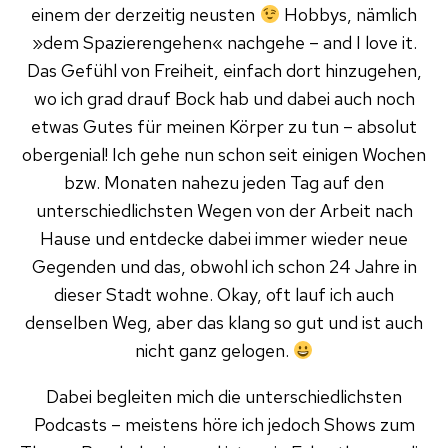
einem der derzeitig neusten
Hobbys, nämlich
»dem Spazierengehen« nachgehe – and I love it.
Das Gefühl von Freiheit, einfach dort hinzugehen,
wo ich grad drauf Bock hab und dabei auch noch
etwas Gutes für meinen Körper zu tun – absolut
obergenial! Ich gehe nun schon seit einigen Wochen
bzw. Monaten nahezu jeden Tag auf den
unterschiedlichsten Wegen von der Arbeit nach
Hause und entdecke dabei immer wieder neue
Gegenden und das, obwohl ich schon 24 Jahre in
dieser Stadt wohne. Okay, oft lauf ich auch
denselben Weg, aber das klang so gut und ist auch
nicht ganz gelogen.
Dabei begleiten mich die unterschiedlichsten
Podcasts – meistens höre ich jedoch Shows zum