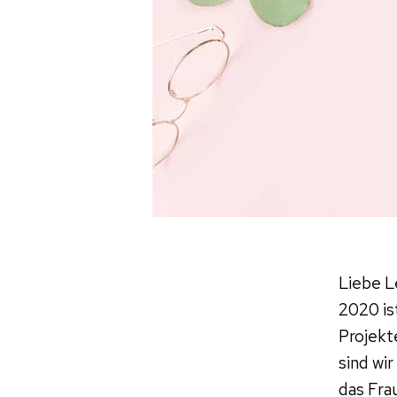
Liebe L
2020 is
Projekt
sind wi
das Fra