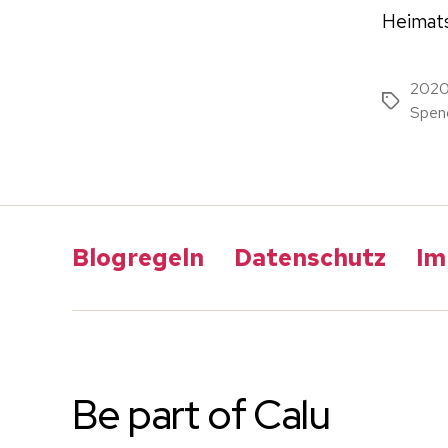
Heimats
202
Schlagwö
Spen
Blogregeln
Datenschutz
Im
Be part of Calu