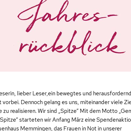
eserin, lieber Leser,ein bewegtes und herausfordern
t vorbei. Dennoch gelang es uns, miteinander viele Zi
e zu realisieren. Wir sind „Spitze“ Mit dem Motto „G
r Spitze“ starteten wir Anfang März eine Spendenaktio
uenhaus Memmingen, das Frauen in Not in unserer