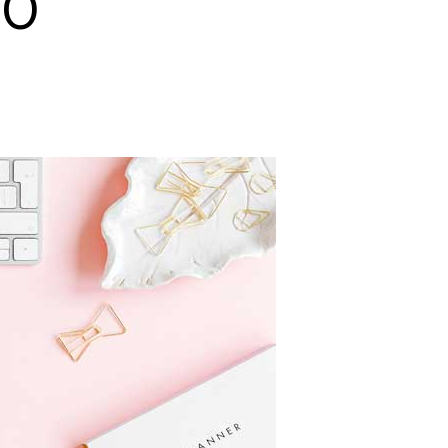
20
zu
Jahresrückblick
2020