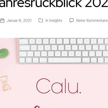
ahresrückblick 20
Januar 8, 2021
In
Insights
Keine Kommentare
Beitragsdatum
Kategorien