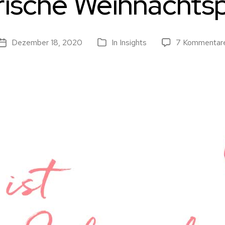
rische Weihnachts
Dezember 18, 2020
In
Insights
7 Kommentar
Beitragsdatum
Kategorien