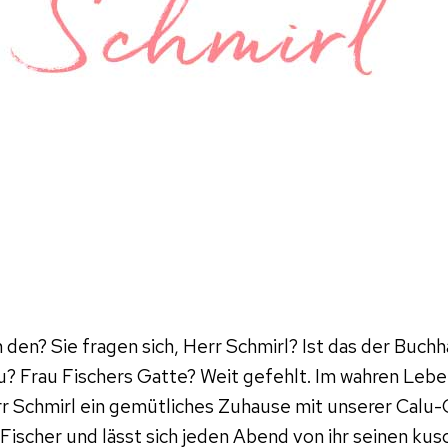
 den? Sie fragen sich, Herr Schmirl? Ist das der Buchh
u? Frau Fischers Gatte? Weit gefehlt. Im wahren Leben
rr Schmirl ein gemütliches Zuhause mit unserer Calu-
 Fischer und lässt sich jeden Abend von ihr seinen kus