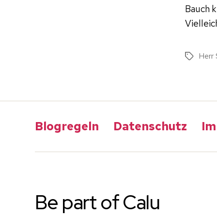
Bauch k
Viellei
Herr 
Schlagwö
Blogregeln
Datenschutz
Im
Be part of Calu